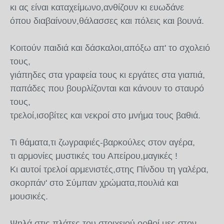
κι ας είναι καταχείμωνο,ανθίζουν κι ευωδάνε
όπου διαβαίνουν,θάλασσες και πόλεις και βουνά.
Κοιτούν παιδιά και δάσκαλοι,απόξω απ' το σχολειό
τους,
γιάπηδες στα γραφεία τους κι εργάτες στα γιαπιά,
παπάδες που βουρλίζονται και κάνουν το σταυρό
τους,
τρελοί,ισοβίτες και νεκροί στο μνήμα τους βαθιά.
Τι θάματα,τι ζωγραφιές-βαρκούλες στον αγέρα,
τι αρμονίες μυστικές του Απείρου,μαγικές !
Κι αυτοί τρελοί αρμενιστές,στης Πίνδου τη γαλέρα,
σκορπάν' στο Σύμπαν χρώματα,πουλιά και
μουσικές.
Ψηλά στις πλάτες του στοιχειού,ορθοί μες στον