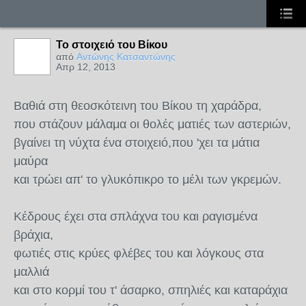
Το στοιχειό του Βίκου
από
Αντώνης Κατσαντώνης
Απρ 12, 2013
Βαθιά στη θεοσκότεινη του Βίκου τη χαράδρα,
που στάζουν μάλαμα οι θολές ματιές των αστεριών,
βγαίνει τη νύχτα ένα στοιχειό,που 'χει τα μάτια
μαύρα
και τρώει απ' το γλυκόπικρο το μέλι των γκρεμών.
Kέδρους έχει στα σπλάχνα του και ραγισμένα
βράχια,
φωτιές στις κρύες φλέβες του και λόγκους στα
μαλλιά
και στο κορμί του τ' άσαρκο, σπηλιές και καταράχια