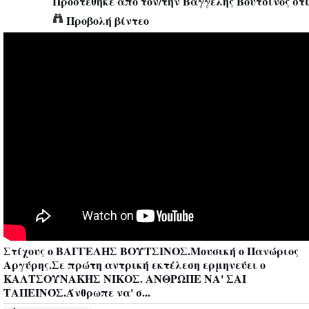
Προστέθηκε από τον/την
Βαγγέλης Βουτσίνος
στι
Προβολή βίντεο
Στίχους ο ΒΑΓΓΕΛΗΣ ΒΟΥΤΣΙΝΟΣ.Μουσική ο Πανώριος
Αργύρης.Σε πρώτη αντρική εκτέλεση ερμηνεύει ο
ΚΑΛΤΣΟΥΝΑΚΗΣ ΝΙΚΟΣ. ΑΝΘΡΩΠΕ ΝΑ' ΣΑΙ
ΤΑΠΕΙΝΌΣ.Άνθρωπε να' σ...