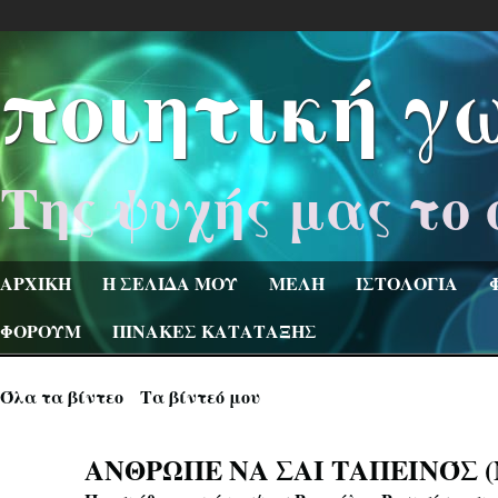
ποιητική γ
Της ψυχής μας το 
ΑΡΧΙΚΗ
Η ΣΕΛΙΔΑ ΜΟΥ
ΜΕΛΗ
ΙΣΤΟΛΟΓΙΑ
ΦΟΡΟΥΜ
ΠΙΝΑΚΕΣ ΚΑΤΑΤΑΞΗΣ
Όλα τα βίντεο
Τα βίντεό μου
ΑΝΘΡΩΠΕ ΝΑ ΣΑΙ ΤΑΠΕΙΝΌΣ (Ν