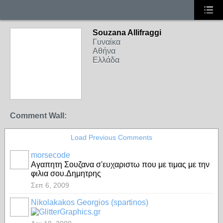
Souzana Allifraggi
Γυναίκα
Αθήνα
Ελλάδα
Comment Wall:
Load Previous Comments
morsecode
Αγαπητη Σουζανα σ'ευχαριστω που με τιμας με την
φιλια σου.Δημητρης
Σεπ 6, 2009
Nikolakakos Georgios (spartinos)