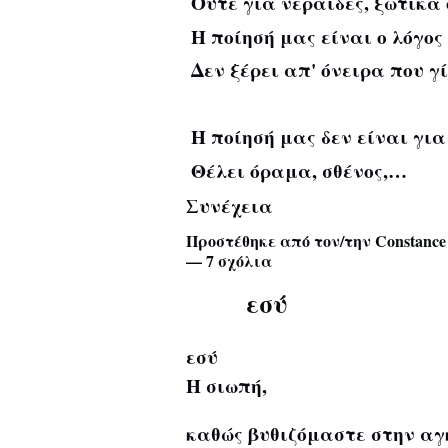
Ούτε για νεράιδες, ξωτικά
Η ποίησή μας είναι ο λόγος
Δεν ξέρει απ' όνειρα που γ
Η ποίησή μας δεν είναι γι
Θέλει όραμα, σθένος,…
Συνέχεια
Προστέθηκε από τον/την
Constance 
—
7 σχόλια
εσύ
εσύ
Η σιωπή,
καθώς βυθιζόμαστε στην αγ