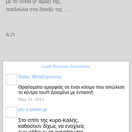
με το νοτιά γι' αμάξι της,
παιδούλα στα δεκάξι της . . .
Ά.Π
Load Previous Comments
Βαιος Μεταξογιεννης
Θραύσματα ομορφιάς σε έναν κόσμο που απώλεσε
το κέντρο του!!! Δοσμένο με ένταση!!
Μαρ 24, 2013
pic-a-poem.gr
Στο σπίτι της κυρα-Καλής,
καθόσουν δίχως να ενοχλείς