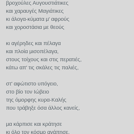
βροχούλες Αυγουστιάτικες
και χαραυγές Μαγιάτικες
κι άλογα-κύματα μ' αφρούς
και χοροστάσια με θεούς
κι αγέρηδες και πέλαγα
και πλοία μισοπέλαγα,
στους τοίχους και στις περατιές,
κάτω απ' τις σκάλες τις παλιές,
στ' αφώτιστο υπόγειο,
στο βίο τον Ιώβειο
της όμορφης κυρα-Καλής
που τράβηξε όσα άλλος κανείς,
μα κάρπισε και κράτησε
κι όλο τον κόσμο αγάπησε.