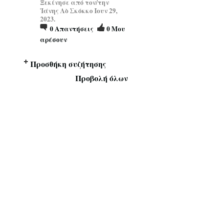
Ξεκίνησε από τον/την
Ἰάνης Λὸ Σκόκκο Ιουν 29,
2023.
0
Απαντήσεις
0
Μου
αρέσουν
Προσθήκη συζήτησης
Προβολή όλων