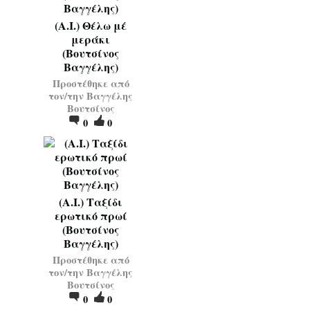
(Α.Ι.) Θέλω μέ
μεράκι
(Βουτσίνος
Βαγγέλης)
Προστέθηκε από
τον/την
Βαγγέλης
Βουτσίνος
0
0
(Α.Ι.) Ταξίδι
ερωτικό πρωί
(Βουτσίνος
Βαγγέλης)
Προστέθηκε από
τον/την
Βαγγέλης
Βουτσίνος
0
0