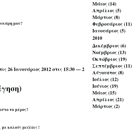
Μάιος
(14)
Απρίλιος
(5)
Μάρτιος
(8)
Φεβρουάριος
(11)
ονιάρη μου?
Ιανουάριος
(5)
2010
Δεκέμβριος
(6)
Νοέμβριος
(13)
Οκτώβριος
(19)
Σεπτέμβριος
(11)
τις 26 Ιανουάριος 2012 στις 15:30 —
2
Αύγουστος
(8)
Ιούλιος
(12)
άγηση)
Ιούνιος
(19)
Μάιος
(15)
Απρίλιος
(21)
Μάρτιος
(2)
ούτο το μέρος?
με καλούς μεζέδες !