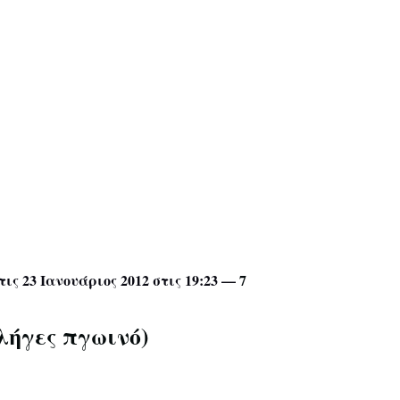
τις 23 Ιανουάριος 2012 στις 19:23 —
7
λήγες πγωινό)