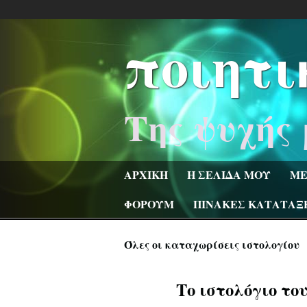
ποιητι
Της ψυχής 
ΑΡΧΙΚΗ
Η ΣΕΛΙΔΑ ΜΟΥ
ΜΕ
ΦΟΡΟΥΜ
ΠΙΝΑΚΕΣ ΚΑΤΑΤΑΞ
Όλες οι καταχωρίσεις ιστολογίου
Το ιστολόγιο το