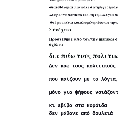
-διαισθάνομαι πως κάτι σ ανησυχεί ή κάν
-δεν βλέπω πουθενά εκείνη τη λωλέγκω 
-Θεέ μου,είναι κοκαλωμένη πίσω απ την
Συνέχεια
Προστέθηκε από τον/την
marakos
σ
σχόλια
δεν πάω τους πολιτι
Δεν πάω τους πολιτικούς
που παίζουν με τα λόγια
μόνο για ψήφους νοιάζον
κι εβίβα στα κορόιδα
δεν μάθανε από δουλειά