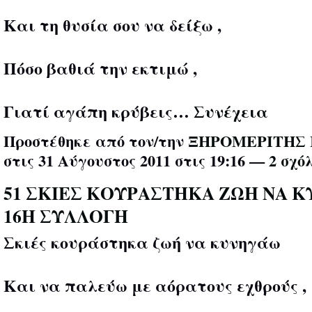
Και τη θυσία σου να δείξω ,
Πόσο βαθιά την εκτιμώ ,
Γιατί αγάπη κρύβεις…
Συνέχεια
Προστέθηκε από τον/την
ΞΗΡΟΜΕΡΙΤΗΣ 
στις 31 Αύγουστος 2011 στις 19:16 —
2 σχό
51 ΣΚΙΕΣ ΚΟΥΡΑΣΤΗΚΑ ΖΩΗ ΝΑ 
16Η ΣΥΛΛΟΓΗ
Σκιές κουράστηκα ζωή να κυνηγάω
Και να παλεύω με αόρατους εχθρούς ,