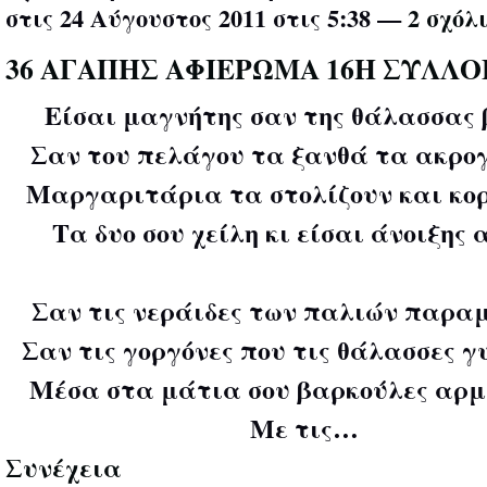
στις 24 Αύγουστος 2011 στις 5:38 —
2 σχόλ
36 ΑΓΑΠΗΣ ΑΦΙΕΡΩΜΑ 16Η ΣΥΛΛΟ
Είσαι μαγνήτης σαν της θάλασσας β
Σαν του πελάγου τα ξανθά τα ακρογ
Μαργαριτάρια τα στολίζουν και κορ
Τα δυο σου χείλη κι είσαι άνοιξης α
Σαν τις νεράιδες των παλιών παραμ
Σαν τις γοργόνες που τις θάλασσες γυ
Μέσα στα μάτια σου βαρκούλες αρμ
Με τις…
Συνέχεια