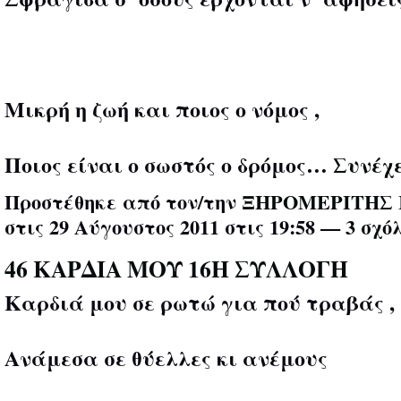
Μικρή η ζωή και ποιος ο νόμος ,
Ποιος είναι ο σωστός ο δρόμος…
Συνέχ
Προστέθηκε από τον/την
ΞΗΡΟΜΕΡΙΤΗΣ 
στις 29 Αύγουστος 2011 στις 19:58 —
3 σχό
46 ΚΑΡΔΙΑ ΜΟΥ 16Η ΣΥΛΛΟΓΗ
Καρδιά μου σε ρωτώ για πού τραβάς ,
Ανάμεσα σε θύελλες κι ανέμους