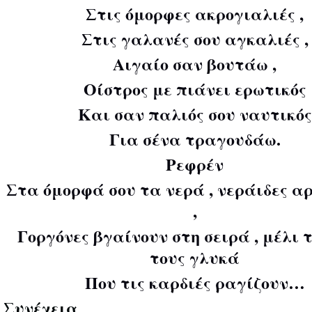
Στις όμορφες ακρογιαλιές ,
Στις γαλανές σου αγκαλιές ,
Αιγαίο σαν βουτάω ,
Οίστρος με πιάνει ερωτικός
Και σαν παλιός σου ναυτικός
Για σένα τραγουδάω.
Ρεφρέν
Στα όμορφά σου τα νερά , νεράιδες α
,
Γοργόνες βγαίνουν στη σειρά , μέλι 
τους γλυκά
Που τις καρδιές ραγίζουν…
Συνέχεια