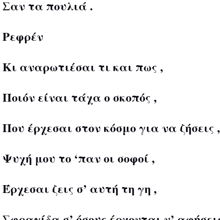
Σαν τα πουλιά .
Ρεφρέν
Κι αναρωτιέσαι τι και πως ,
Ποιόν είναι τάχα ο σκοπός ,
Που έρχεσαι στον κόσμο για να ζήσεις ,
Ψυχή μου το ‘παν οι σοφοί ,
Έρχεσαι ζεις σ’ αυτή τη γη ,
Σφραγίδα σ’ όσους έρχονται ν’ αφήσεις