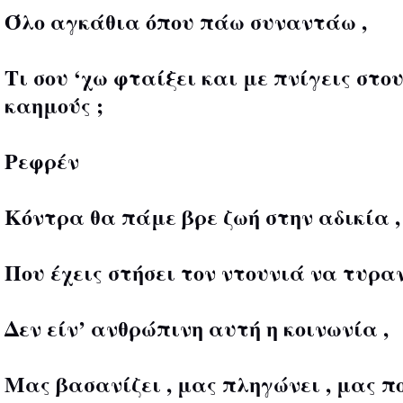
Όλο αγκάθια όπου πάω συναντάω ,
Τι σου ‘χω φταίξει και με πνίγεις στο
καημούς ;
Ρεφρέν
Κόντρα θα πάμε βρε ζωή στην αδικία ,
Που έχεις στήσει τον ντουνιά να τυραν
Δεν είν’ ανθρώπινη αυτή η κοινωνία ,
Μας βασανίζει , μας πληγώνει , μας πο