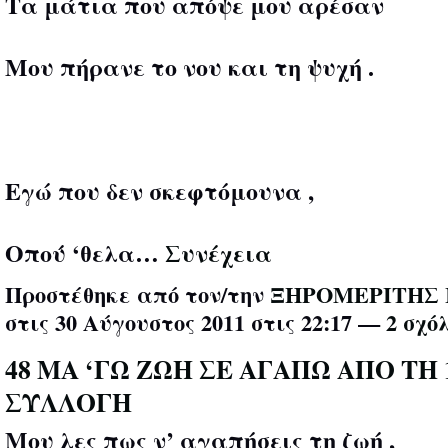
Τα μάτια που απόψε μου αρέσαν
Μου πήρανε το νου και τη ψυχή .
Εγώ που δεν σκεφτόμουνα ,
Οπού ‘θελα…
Συνέχεια
Προστέθηκε από τον/την
ΞΗΡΟΜΕΡΙΤΗΣ 
στις 30 Αύγουστος 2011 στις 22:17 —
2 σχό
48 ΜΑ ‘ΓΩ ΖΩΗ ΣΕ ΑΓΑΠΩ ΑΠΟ ΤΗ 
ΣΥΛΛΟΓΗ
Μου λες πως ν’ αγαπήσεις τη ζωή ,