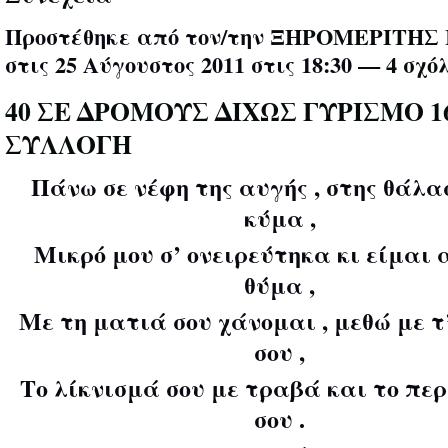
Προστέθηκε από τον/την
ΞΗΡΟΜΕΡΙΤΗΣ 
στις 25 Αύγουστος 2011 στις 18:30 —
4 σχό
40 ΣΕ ΔΡΟΜΟΥΣ ΔΙΧΩΣ ΓΥΡΙΣΜΟ 1
ΣΥΛΛΟΓΗ
Πάνω σε νέφη της αυγής , στης θάλα
κύμα ,
Μικρό μου σ’ ονειρεύτηκα κι είμαι
θύμα ,
Με τη ματιά σου χάνομαι , μεθώ με 
σου ,
Το λίκνισμά σου με τραβά και το π
σου .