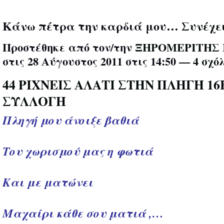
Κάνω πέτρα την καρδιά μου…
Συνέχε
Προστέθηκε από τον/την
ΞΗΡΟΜΕΡΙΤΗΣ 
στις 28 Αύγουστος 2011 στις 14:50 —
4 σχό
44 ΡΙΧΝΕΙΣ ΑΛΑΤΙ ΣΤΗΝ ΠΛΗΓΉ 16
ΣΥΛΛΟΓΗ
Πληγή μου άνοιξε βαθιά
Του χωρισμού μας η φωτιά
Και με ματώνει
Μαχαίρι κάθε σου ματιά ,…