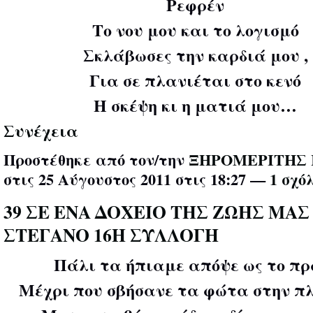
Ρεφρέν
Το νου μου και το λογισμό
Σκλάβωσες την καρδιά μου ,
Για σε πλανιέται στο κενό
Η σκέψη κι η ματιά μου…
Συνέχεια
Προστέθηκε από τον/την
ΞΗΡΟΜΕΡΙΤΗΣ 
στις 25 Αύγουστος 2011 στις 18:27 —
1 σχό
39 ΣΕ ΕΝΑ ΔΟΧΕΙΟ ΤΗΣ ΖΩΗΣ ΜΑΣ
ΣΤΕΓΑΝΟ 16Η ΣΥΛΛΟΓΗ
Πάλι τα ήπιαμε απόψε ως το πρω
Μέχρι που σβήσανε τα φώτα στην πλ