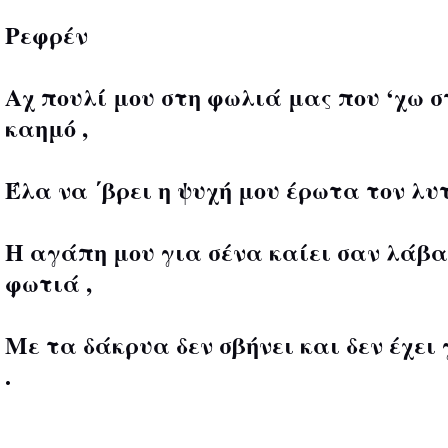
Ρεφρέν
Αχ πουλί μου στη φωλιά μας που ‘χω σ
καημό ,
Έλα να ΄βρει η ψυχή μου έρωτα τον λυ
Η αγάπη μου για σένα καίει σαν λάβα
φωτιά ,
Με τα δάκρυα δεν σβήνει και δεν έχει
.