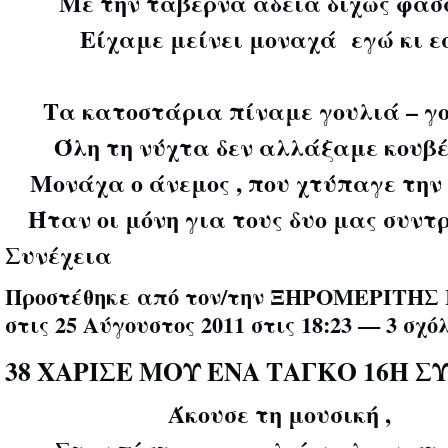
Με την ταβέρνα άδεια δίχως φα
Είχαμε μείνει μοναχά εγώ κι εσ
Τα κατοστάρια πίναμε γουλιά – γο
Όλη τη νύχτα δεν αλλάξαμε κουβέ
Μονάχα ο άνεμος , που χτύπαγε την 
Ήταν οι μόνη για τους δυο μας συν
Συνέχεια
Προστέθηκε από τον/την
ΞΗΡΟΜΕΡΙΤΗΣ 
στις 25 Αύγουστος 2011 στις 18:23 —
3 σχό
38 ΧΑΡΙΣΕ ΜΟΥ ΕΝΑ ΤΑΓΚΟ 16Η 
Άκουσε τη μουσική ,