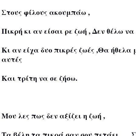
Στους φίλους ακουμπάω ,
Πικρή κι αν είσαι ρε ζωή , Δεν θέλω να
Κι αν είχα δυο πικρές ζωές ,Θα ήθελα
αυτές
Και τρίτη να σε ζήσω.
Μου λες πως δεν αξίζει η ζωή ,
Τα βέλη τα πικρά σαν σου πετάει ,…
Σ