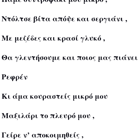
Ντόλτσε βίτα απόψε και σεργιάνι ,
Με μεζέδες και κρασί γλυκό ,
Θα γλεντήσουμε και ποιος μας πιάνει 
Ρεφρέν
Κι άμα κουραστείς μικρό μου
Μαξιλάρι το πλευρό μου ,
Γείρε ν’ αποκοιμηθείς ,