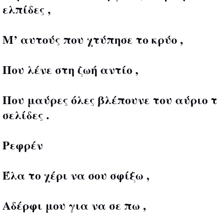
ελπίδες ,
Μ’ αυτούς που χτύπησε το κρύο ,
Που λένε στη ζωή αντίο ,
Που μαύρες όλες βλέπουνε του αύριο τ
σελίδες .
Ρεφρέν
Έλα το χέρι να σου σφίξω ,
Αδέρφι μου για να σε πω ,