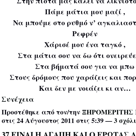
Στην πίστα μας καλεί να λικνιστο
Πάμε μάτια μου μαζί ,
Να μπούμε στο ρυθμό ν’ αγκαλιαστ
Ρεφρέν
Χάρισέ μου ένα ταγκό ,
Στα μάτια σου να δω ότι ονειρεύε
Στα βήματά σου για να μπω
Στους δρόμους που χαράζεις και πο
Και δεν με νοιάζει κι αν…
Συνέχεια
Προστέθηκε από τον/την
ΞΗΡΟΜΕΡΙΤΗΣ 
στις 24 Αύγουστος 2011 στις 5:39 —
3 σχόλ
37 ΕΙΝΑΙ Η ΑΓΑΠΗ ΚΑΙ Ο ΕΡΩΤΑΣ 