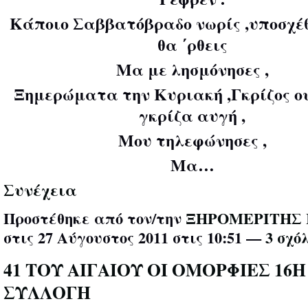
Κάποιο Σαββατόβραδο νωρίς ,υποσχέθ
θα ΄ρθεις
Μα με λησμόνησες ,
Ξημερώματα την Κυριακή ,Γκρίζος ο
γκρίζα αυγή ,
Μου τηλεφώνησες ,
Μα…
Συνέχεια
Προστέθηκε από τον/την
ΞΗΡΟΜΕΡΙΤΗΣ 
στις 27 Αύγουστος 2011 στις 10:51 —
3 σχό
41 ΤΟΥ ΑΙΓΑΙΟΥ ΟΙ ΟΜΟΡΦΙΕΣ 16Η
ΣΥΛΛΟΓΗ