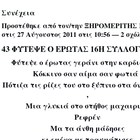
Συνέχεια
Προστέθηκε από τον/την
ΞΗΡΟΜΕΡΙΤΗΣ 
στις 27 Αύγουστος 2011 στις 10:56 —
2 σχό
43 ΦΥΤΕΨΕ Ο ΕΡΩΤΑΣ 16Η ΣΥΛΛΟ
Φύτεψε ο έρωτας γεράνι στην καρδι
Κόκκινο σαν αίμα σαν φωτιά 
Πότιζα τις ρίζες του στο ξύπνιο στα ό
,
Μια γλυκιά στο στήθος μαχαιρι
Ρεφρέν
Μα τα άνθη μάδησες
κι εμένα με τραυμάτισες