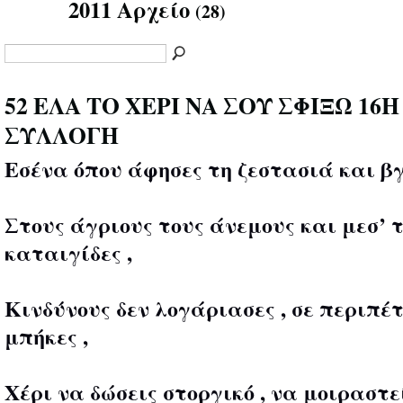
2011 Αρχείο
(28)
52 ΕΛΑ ΤΟ ΧΕΡΙ ΝΑ ΣΟΥ ΣΦΙΞΩ 16Η
ΣΥΛΛΟΓΗ
Εσένα όπου άφησες τη ζεστασιά και βγ
Στους άγριους τους άνεμους και μεσ’ τ
καταιγίδες ,
Κινδύνους δεν λογάριασες , σε περιπέτ
μπήκες ,
Χέρι να δώσεις στοργικό , να μοιραστε