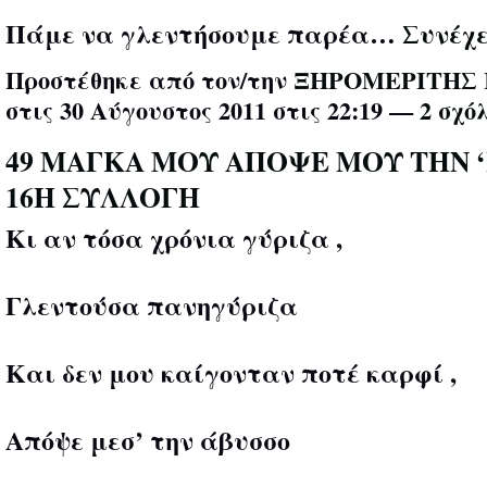
Πάμε να γλεντήσουμε παρέα…
Συνέχ
Προστέθηκε από τον/την
ΞΗΡΟΜΕΡΙΤΗΣ 
στις 30 Αύγουστος 2011 στις 22:19 —
2 σχό
49 ΜΑΓΚΑ ΜΟΥ ΑΠΟΨΕ ΜΟΥ ΤΗΝ 
16Η ΣΥΛΛΟΓΗ
Κι αν τόσα χρόνια γύριζα ,
Γλεντούσα πανηγύριζα
Και δεν μου καίγονταν ποτέ καρφί ,
Απόψε μεσ’ την άβυσσο