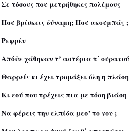
Σε τόσους που μετρήθηκες πολέμους
Που βρίσκεις δύναμη; Που ακουμπάς ;
Ρεφρέν
Απόψε χάθηκαν τ’ αστέρια τ΄ ουρανού
Θαρρείς κι έχει τρομάξει όλη η πλάση
Κι εσύ που τρέχεις πια με τόση βιάση
Να φέρεις την ελπίδα μεσ’ το νου ;
Μου λες πως η ψυχή δεν θ΄ αποστάσει