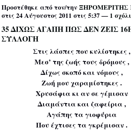
Προστέθηκε από τον/την
ΞΗΡΟΜΕΡΙΤΗΣ 
στις 24 Αύγουστος 2011 στις 5:37 —
1 σχόλ
35 ΔΙΧΩΣ ΑΓΑΠΗ ΠΩΣ ΔΕΝ ΖΕΙΣ 16
ΣΥΛΛΟΓΗ
Στις λάσπες που κυλίστηκες ,
Μεσ’ της ζωής τους δρόμους ,
Δίχως σκοπό και νόμους ,
Ζωή μου χαραμίστηκες .
Χρυσάφια κι αν σε γέμισαν
Διαμάντια και ζαφείρια ,
Αγάπης τα γιοφύρια
Που έχτισες τα γκρέμισαν .