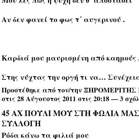
Αν δεν φανεί το φως τ΄ αυγερινού .
Καρδιά μου μαυρισμένη από καημούς 
Στης νύχτας την οργή τι να…
Συνέχει
Προστέθηκε από τον/την
ΞΗΡΟΜΕΡΙΤΗΣ 
στις 28 Αύγουστος 2011 στις 20:18 —
3 σχό
45 ΑΧ ΠΟΥΛΙ ΜΟΥ ΣΤΗ ΦΩΛΙΑ ΜΑΣ
ΣΥΛΛΟΓΗ
Ρόδα κάνω τα φιλιά μου