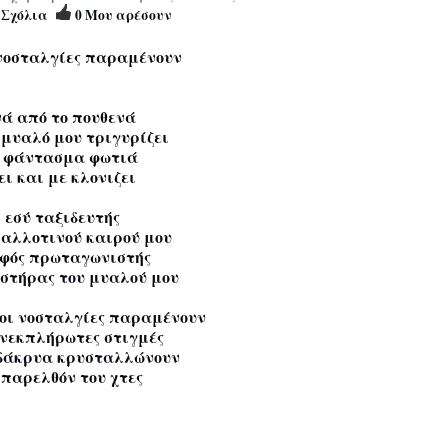
8
Σχόλια
0
Μου αρέσουν
νοσταλγίες παραμένουν
ά από το πουθενά
 μυαλό μου τριγυρίζει
 φάντασμα φωτιά
ει και με κλονιζει
 εσύ ταξιδευτής
 αλλοτινού καιρού μου
φός πρωταγωνιστής
στήρας του μυαλού μου
 οι νοσταλγίες παραμένουν
ανεκπλήρωτες στιγμές
δάκρυα κρυσταλλώνουν
 παρελθόν του χτες