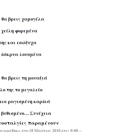
 θα βρεις χαμογέλα
 χείλη φορεμένα
σης και εσώψυχα
 δάκρυα λουσμένα
 θα βρεις τη μοναξιά
όλο της το μεγαλείο
μια ραγισμένη καρδιά
 βυθισμένο…
Συνέχεια
νοσταλγίες παραμένουν
χωρίθηκε στο 18 Μάρτιος 2010 στις 0:00 --