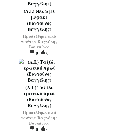
(Α.Ι.) Θέλω μέ
μεράκι
(Βουτσίνος
Βαγγέλης)
Προστέθηκε από
τον/την
Βαγγέλης
Βουτσίνος
0
0
(Α.Ι.) Ταξίδι
ερωτικό πρωί
(Βουτσίνος
Βαγγέλης)
Προστέθηκε από
τον/την
Βαγγέλης
Βουτσίνος
0
0