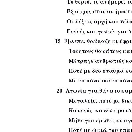
Το θεριό, το ανήμερο, τ
Εξ αρχής στον ακήρυκτο
Οι λέξεις αρχή και τέλος
Γενεές και γενεές για τρ
15 Έβλεπε, θαύμαζε κι έφρι
Τοκετούς θανάτους και χ
Μέτραγε ανθρωπιές και 
Ποτέ με δυο σταθμά και
Με το πόνο του το πόνο 
20 Αγωνία για θάνατο καμ
Μεγαλείο, ποτέ με δικιά
Κανενός κανένα ραντεβ
Μήτε για έρωτες κι αγά
Ποτέ με δικιά του υπαι