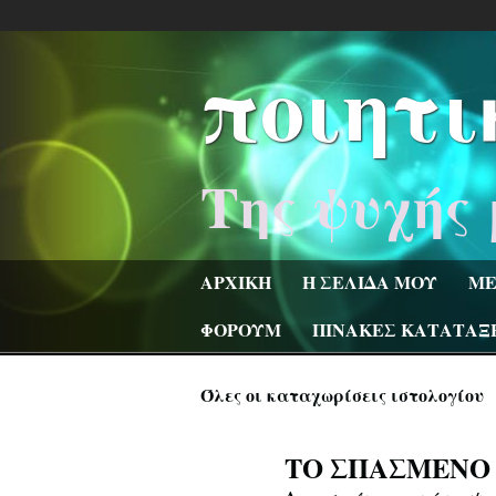
ποιητι
Της ψυχής 
ΑΡΧΙΚΗ
Η ΣΕΛΙΔΑ ΜΟΥ
ΜΕ
ΦΟΡΟΥΜ
ΠΙΝΑΚΕΣ ΚΑΤΑΤΑΞ
Όλες οι καταχωρίσεις ιστολογίου
ΤΟ ΣΠΑΣΜΕΝΟ