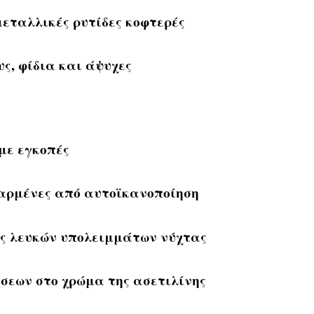
μεταλλικές ρυτίδες κοφτερές
υς, φίδια και άψυχες
 με εγκοπές
δαρμένες από αυτοϊκανοποίηση
ές λευκών υπολειμμάτων νύχτας
σεων στο χρώμα της ασετιλίνης