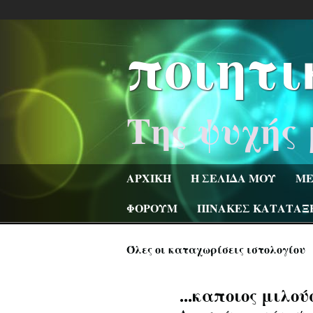
ποιητι
Της ψυχής 
ΑΡΧΙΚΗ
Η ΣΕΛΙΔΑ ΜΟΥ
ΜΕ
ΦΟΡΟΥΜ
ΠΙΝΑΚΕΣ ΚΑΤΑΤΑΞ
Όλες οι καταχωρίσεις ιστολογίου
...καποιος μιλού