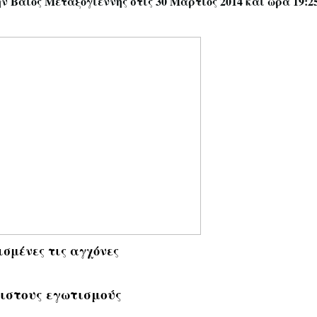
ην
Βαιος Μεταξογιεννης
στις 30 Μάρτιος 2014 και ώρα 19:2
σμένες τις αγχόνες
ιστους εγωτισμούς