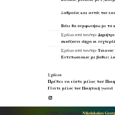
λαθραίος και αυτός του εα
Βάιε θα συμφωνήσω με τα κ
Δημήτρι
Σχόλιο από τον/την
σκούζουνε άηχα οι νυχτερίδε
Τσιανος
Σχόλιο από τον/την
Εντυπωσιακος με βαθιες λο
Σχόλιο
Πρέπει να είστε μέλος του Ποι
Γίνετε μέλος του Ποιητική γωνιά
© 2026 Created by
Nikolakakos Georgi