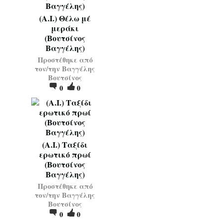
(Α.Ι.) Θέλω μέ
μεράκι
(Βουτσίνος
Βαγγέλης)
Προστέθηκε από
τον/την
Βαγγέλης
Βουτσίνος
0
0
(Α.Ι.) Ταξίδι
ερωτικό πρωί
(Βουτσίνος
Βαγγέλης)
Προστέθηκε από
τον/την
Βαγγέλης
Βουτσίνος
0
0