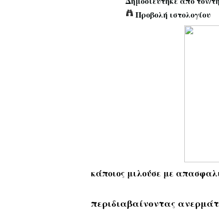
Δημοσιεύτηκε από τον/τ
Προβολή ιστολογίου
κάποιος μιλούσε με απασφαλι
περιδιαβαίνοντας ανερμάτ