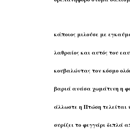
κάποιος μιλούσε με εγκαύ
λαθραίος και αυτός του εαυ
κουβαλώντας τον κόσμο ολόκ
βαριά ανάσα χωμάτινη η φ
άλλωστε η Πτώση τελείται 
συρίζει το φεγγάρι διπλά 