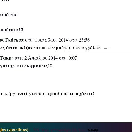
υτού του
ορίτσια!!!
ος Γκόγκας
στις 1 Απρίλιος 2014 στις 23:56
ς όταν σκίζονται οι φτερούγες των αγγέλων.......
 Τακης
στις 2 Απρίλιος 2014 στις 0:07
γοτεχνικα εκφρασεις!!!
ητική γωνιά για να προσθέσετε σχόλια!
os (spartinos)
. Με την υποστήριξη του