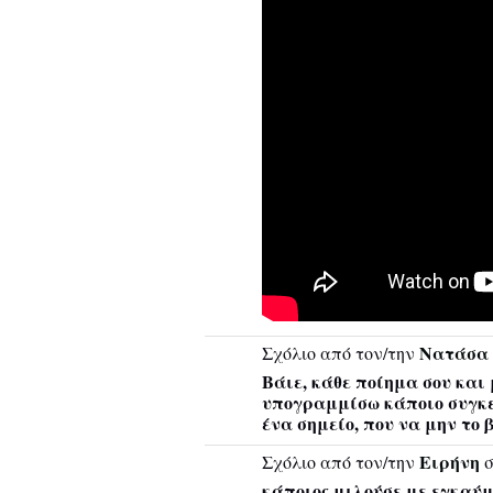
Νατάσα 
Σχόλιο από τον/την
Βάιε, κάθε ποίημα σου και
υπογραμμίσω κάποιο συγκεκ
ένα σημείο, που να μην το
Ειρήνη
Σχόλιο από τον/την
σ
κάποιος μιλούσε με εγκαύ