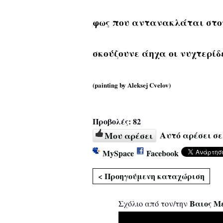
φως που αντανακλάται στο
σκούζουνε άηχα οι νυχτερίδ
(painting by Aleksej Cvelov)
Προβολές:
82
Αυτό αρέσει σε
Μου αρέσει
MySpace
Facebook
< Προηγούμενη καταχώριση
Βαιος Μ
Σχόλιο από τον/την