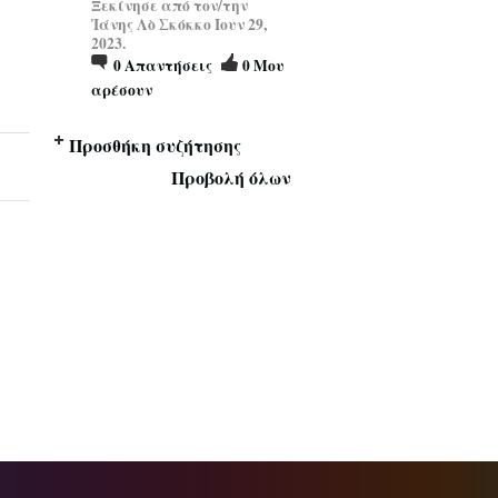
Ξεκίνησε από τον/την
Ἰάνης Λὸ Σκόκκο Ιουν 29,
2023.
0
Απαντήσεις
0
Μου
αρέσουν
Προσθήκη συζήτησης
Προβολή όλων