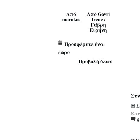
Από
Από
Gavri
marakos
Irene /
Γάβρη
Ειρήνη
Προσφέρετε ένα
δώρο
Προβολή όλων
Συν
Η Σ
Κατα