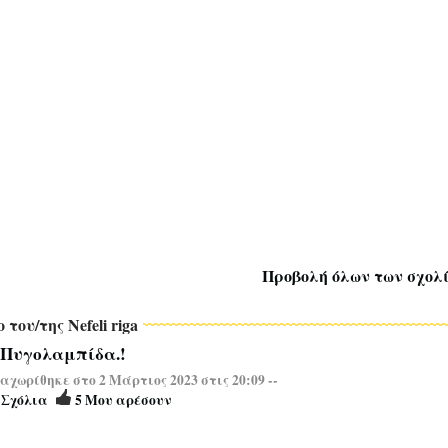
Προβολή όλων των σχολ
 του/της Nefeli riga
. Πυγολαμπίδα.!
χωρίθηκε στο 2 Μάρτιος 2023 στις 20:09 --
3
Σχόλια
5
Μου αρέσουν