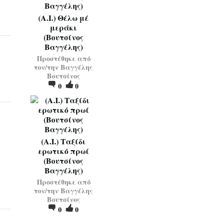
(Α.Ι.) Θέλω μέ
μεράκι
(Βουτσίνος
Βαγγέλης)
Προστέθηκε από
τον/την
Βαγγέλης
Βουτσίνος
0
0
(Α.Ι.) Ταξίδι
ερωτικό πρωί
(Βουτσίνος
Βαγγέλης)
Προστέθηκε από
τον/την
Βαγγέλης
Βουτσίνος
0
0