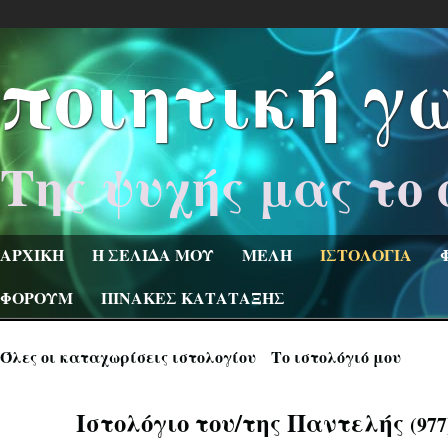
ποιητική γ
Της ψυχής μας το 
ΑΡΧΙΚΗ
Η ΣΕΛΙΔΑ ΜΟΥ
ΜΕΛΗ
ΙΣΤΟΛΟΓΙΑ
ΦΟΡΟΥΜ
ΠΙΝΑΚΕΣ ΚΑΤΑΤΑΞΗΣ
Όλες οι καταχωρίσεις ιστολογίου
Το ιστολόγιό μου
Ιστολόγιο του/της Παντελής
(977