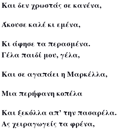
Και δεν χρωστάς σε κανένα,
Άκουσε καλέ κι εμένα,
Κι άφησε τα περασμένα.
Γέλα παιδί μου, γέλα,
Και σε αγαπάει η Μαρκέλλα,
Μια περήφανη κοπέλα
Και ξεκόλλα απ’ την πασαρέλα.
Ας χειραγωγείς τα φρένα,