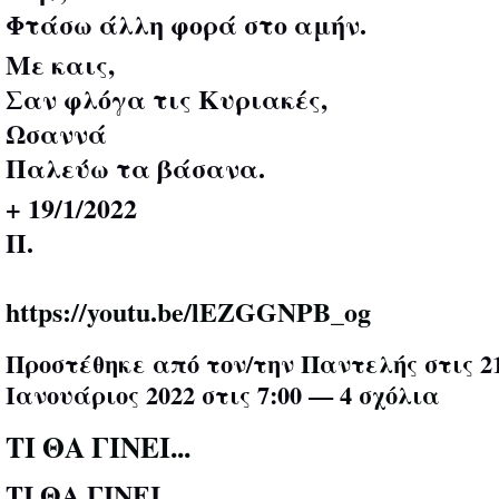
Φτάσω άλλη φορά στο αμήν.
Με καις,
Σαν φλόγα τις Κυριακές,
Ωσαννά
Παλεύω τα βάσανα.
+ 19/1/2022
Π.
https://youtu.be/lEZGGNPB_og
Προστέθηκε από τον/την
Παντελής
στις 2
Ιανουάριος 2022 στις 7:00 —
4 σχόλια
ΤΙ ΘΑ ΓΙΝΕΙ...
ΤΙ ΘΑ ΓΙΝΕΙ…