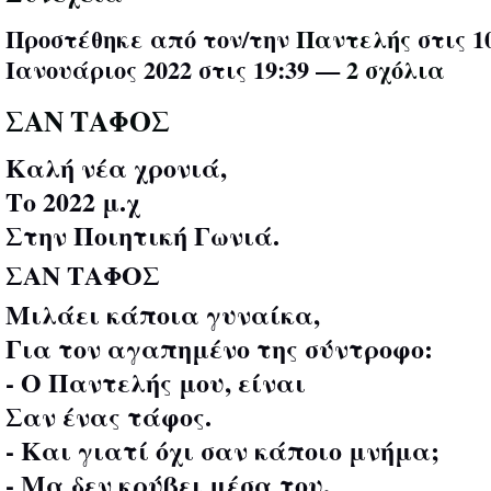
Προστέθηκε από τον/την
Παντελής
στις 1
Ιανουάριος 2022 στις 19:39 —
2 σχόλια
ΣΑΝ ΤΑΦΟΣ
Καλή νέα χρονιά,
Το 2022 μ.χ
Στην Ποιητική Γωνιά.
ΣΑΝ ΤΑΦΟΣ
Μιλάει κάποια γυναίκα,
Για τον αγαπημένο της σύντροφο:
- Ο Παντελής μου, είναι
Σαν ένας τάφος.
- Και γιατί όχι σαν κάποιο μνήμα;
- Μα δεν κρύβει μέσα του,