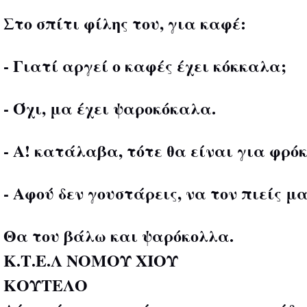
Στο σπίτι φίλης του, για καφέ:
- Γιατί αργεί ο καφές έχει κόκκαλα;
- Όχι, μα έχει ψαροκόκαλα.
- Α! κατάλαβα, τότε θα είναι για φρό
- Αφού δεν γουστάρεις, να τον πιείς μα
Θα του βάλω και ψαρόκολλα.
Κ.Τ.Ε.Λ ΝΟΜΟΥ ΧΙΟΥ
ΚΟΥΤΕΛΟ