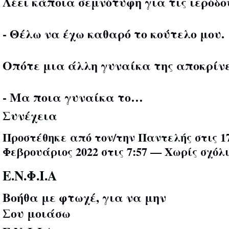
Λέει κάποια σεμνότυφη για τις ιερόδο
- Θέλω να έχω καθαρό το κούτελο μου.
Οπότε μια άλλη γυναίκα της αποκρίν
- Μα ποια γυναίκα το…
Συνέχεια
Προστέθηκε από τον/την
Παντελής
στις 1
Φεβρουάριος 2022 στις 7:57 — Χωρίς σχόλ
Ε.Ν.Φ.Ι.Α
Βοήθα με φτωχέ, για να μην
Σου μοιάσω