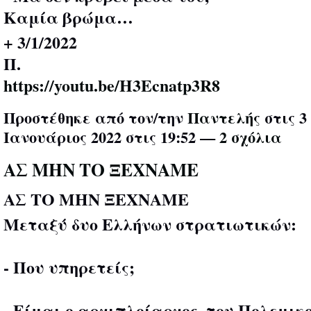
Καμία βρώμα…
+ 3/1/2022
Π.
https://youtu.be/H3Ecnatp3R8
Προστέθηκε από τον/την
Παντελής
στις 3
Ιανουάριος 2022 στις 19:52 —
2 σχόλια
ΑΣ ΜΗΝ ΤΟ ΞΕΧΝΑΜΕ
ΑΣ ΤΟ ΜΗΝ ΞΕΧΝΑΜΕ
Μεταξύ δυο Ελλήνων στρατιωτικών:
- Που υπηρετείς;
- Είμαι ο αρχιπλοίαρχος, του Πολεμικ