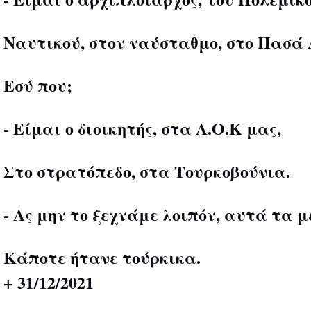
Ναυτικού, στον ναύσταθμο, στο Πασά 
Εσύ που;
- Είμαι ο διοικητής, στα Λ.Ο.Κ μας,
Στο στρατόπεδο, στα Τουρκοβούνια.
- Ας μην το ξεχνάμε λοιπόν, αυτά τα μ
Κάποτε ήτανε τούρκικα.
+ 31/12/2021