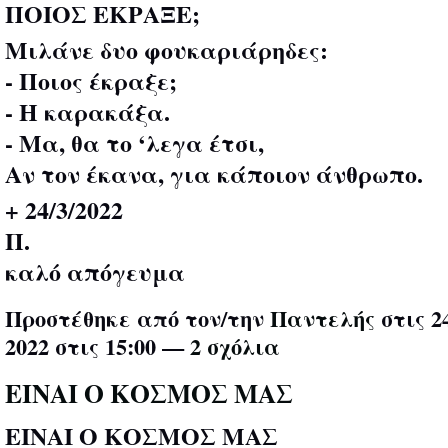
ΠΟΙΟΣ ΕΚΡΑΞΕ;
Μιλάνε δυο φουκαριάρηδες:
- Ποιος έκραξε;
- Η καρακάξα.
- Μα, θα το ‘λεγα έτσι,
Αν τον έκανα, για κάποιον άνθρωπο.
+ 24/3/2022
Π.
καλό απόγευμα
Προστέθηκε από τον/την
Παντελής
στις 2
2022 στις 15:00 —
2 σχόλια
ΕΙΝΑΙ Ο ΚΟΣΜΟΣ ΜΑΣ
ΕΙΝΑΙ Ο ΚΟΣΜΟΣ ΜΑΣ