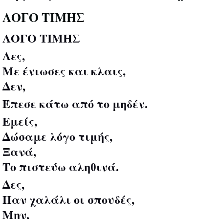
ΛΟΓΟ ΤΙΜΗΣ
ΛΟΓΟ ΤΙΜΗΣ
Λες,
Με ένιωσες και κλαις,
Δεν,
Έπεσε κάτω από το μηδέν.
Εμείς,
Δώσαμε λόγο τιμής,
Ξανά,
Το πιστεύω αληθινά.
Δες,
Παν χαλάλι οι σπουδές,
Μην,