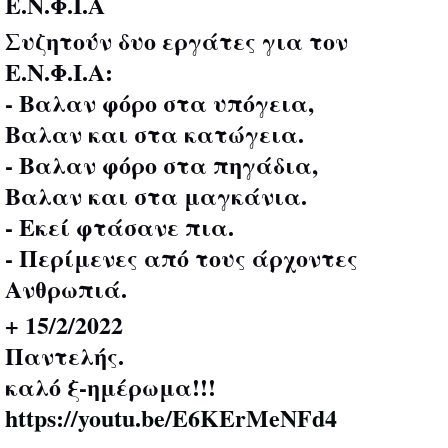
Ε.Ν.Φ.Ι.Α
Συζητούν δυο εργάτες για τον
Ε.Ν.Φ.Ι.Α:
- Βαλαν φόρο στα υπόγεια,
Βαλαν και στα κατώγεια.
- Βαλαν φόρο στα πηγάδια,
Βαλαν και στα μαγκάνια.
- Εκεί φτάσανε πια.
- Περίμενες από τους άρχοντες
Ανθρωπιά.
+ 15/2/2022
Παντελής.
καλό ξ-ημέρωμα!!!
https://youtu.be/E6KErMeNFd4