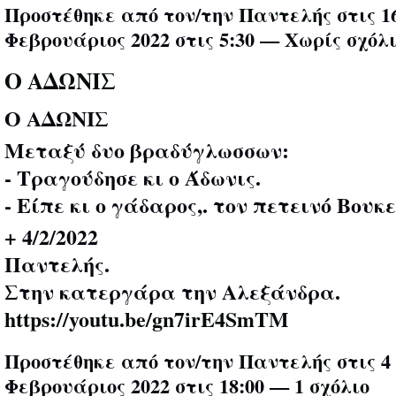
Προστέθηκε από τον/την
Παντελής
στις 1
Φεβρουάριος 2022 στις 5:30 — Χωρίς σχόλ
Ο ΑΔΩΝΙΣ
Ο ΑΔΩΝΙΣ
Μεταξύ δυο βραδύγλωσσων:
- Τραγούδησε κι ο Άδωνις.
- Είπε κι ο γάδαρος,. τον πετεινό Βου
+ 4/2/2022
Παντελής.
Στην κατεργάρα την Αλεξάνδρα.
https://youtu.be/gn7irE4SmTM
Προστέθηκε από τον/την
Παντελής
στις 4
Φεβρουάριος 2022 στις 18:00 —
1 σχόλιο