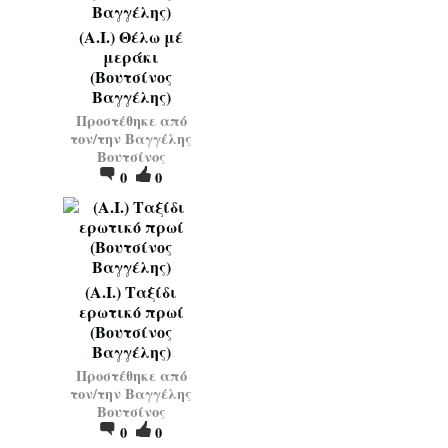
(Α.Ι.) Θέλω μέ
μεράκι
(Βουτσίνος
Βαγγέλης)
Προστέθηκε από
τον/την
Βαγγέλης
Βουτσίνος
0
0
(Α.Ι.) Ταξίδι
ερωτικό πρωί
(Βουτσίνος
Βαγγέλης)
Προστέθηκε από
τον/την
Βαγγέλης
Βουτσίνος
0
0