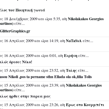
έλος του Ποιητική γωνιά
Nikolakakos Georgios
ις 18 Δεκέμβριος 2009 και ώρα 5:35, ο/η
partinos)
είπε...
NaTaSsA
ις 16 Απρίλιος 2009 και ώρα 14:19, ο/η
είπε...
Ειρήνη
ις 16 Απρίλιος 2009 και ώρα 0:01, ο/η
είπε...
λώς όρισες Νίκο!
Tολης
ις 15 Απρίλιος 2009 και ώρα 23:52, ο/η
είπε...
asou Nikoli ,pos ta pername sthn Ellada ola ok,filia Tolis
Nikolakakos Georgios
ις 15 Απρίλιος 2009 και ώρα 23:39, ο/η
partinos)
είπε...
αλως ηρθες στην παρεα μας
Έρως στο Κουρμπέτι
ις 15 Απρίλιος 2009 και ώρα 23:26, ο/η