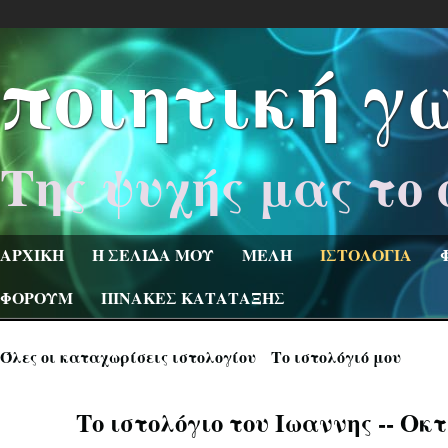
ποιητική γ
Της ψυχής μας το 
ΑΡΧΙΚΗ
Η ΣΕΛΙΔΑ ΜΟΥ
ΜΕΛΗ
ΙΣΤΟΛΟΓΙΑ
ΦΟΡΟΥΜ
ΠΙΝΑΚΕΣ ΚΑΤΑΤΑΞΗΣ
Όλες οι καταχωρίσεις ιστολογίου
Το ιστολόγιό μου
Το ιστολόγιο του Ιωαννης -- Οκ