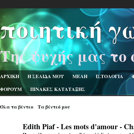
ποιητική γ
Της ψυχής μας το 
ΑΡΧΙΚΗ
Η ΣΕΛΙΔΑ ΜΟΥ
ΜΕΛΗ
ΙΣΤΟΛΟΓΙΑ
ΦΟΡΟΥΜ
ΠΙΝΑΚΕΣ ΚΑΤΑΤΑΞΗΣ
Όλα τα βίντεο
Τα βίντεό μου
Edith Piaf - Les mots d'amour - Ch