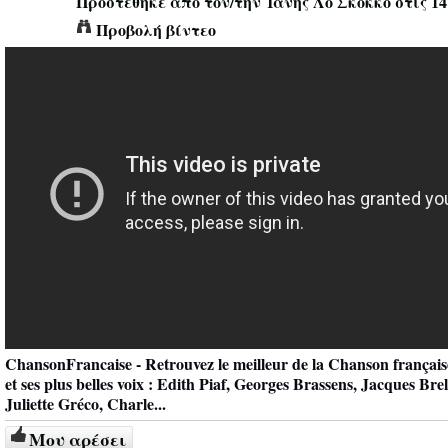
Προστέθηκε από τον/την
Ἰάνης Λὸ Σκόκκο
στις 14
Προβολή βίντεο
ChansonFrancaise - Retrouvez le meilleur de la Chanson français
et ses plus belles voix : Edith Piaf, Georges Brassens, Jacques Brel
Juliette Gréco, Charle...
Μου αρέσει