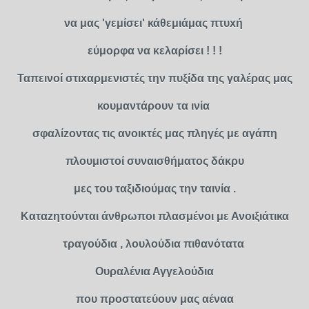
να μας 'γεμίσει' κάθεμιάμας πτυxή
εύμορφα να κελαρίσει ! ! !
Ταπεινοί στιxαρμενιστές την πυξίδα της γαλέρας μας
κουμαντάρουν τα ινία
σφαλίzοντας τις ανοικτές μας πληγές με αγάπη
πλουμιστοί συναισθήματος δάκρυ
μες του ταξιδιούμας την ταινία .
Καταzητούνται άνθρωποι πλασμένοι με Ανοιξιάτικα
τραγούδια , λουλούδια πιθανότατα
Ουραλένια Αγγελούδια
που προστατεύουν μας αέναα