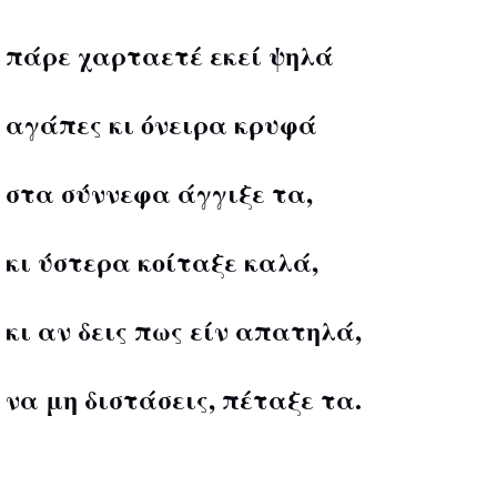
πάρε χαρταετέ εκεί ψηλά
αγάπες κι όνειρα κρυφά
στα σύννεφα άγγιξε τα,
κι ύστερα κοίταξε καλά,
κι αν δεις πως είν απατηλά,
να μη διστάσεις, πέταξε τα.