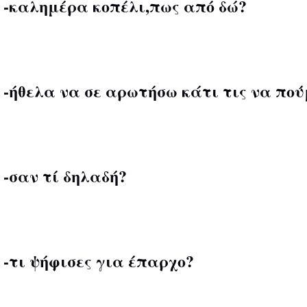
-καλημέρα κοπέλι,πως από δώ?
-ήθελα να σε αρωτήσω κάτι τις να πού
-σαν τί δηλαδή?
-τι ψήφισες για έπαρχο?