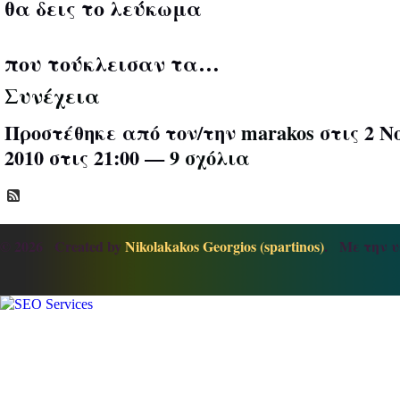
θα δεις το λεύκωμα
που τούκλεισαν τα…
Συνέχεια
Προστέθηκε από τον/την
marakos
στις 2 Ν
2010 στις 21:00 —
9 σχόλια
© 2026 Created by
Nikolakakos Georgios (spartinos)
. Με την υ