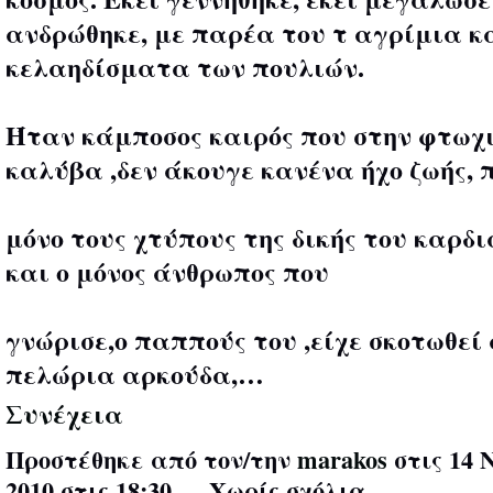
ανδρώθηκε, με παρέα του τ αγρίμια κ
κελαηδίσματα των πουλιών.
Ήταν κάμποσος καιρός που στην φτωχ
καλύβα ,δεν άκουγε κανένα ήχο ζωής,
μόνο τους χτύπους της δικής του καρδι
και ο μόνος άνθρωπος που
γνώρισε,ο παππούς του ,είχε σκοτωθεί
πελώρια αρκούδα,…
Συνέχεια
Προστέθηκε από τον/την
marakos
στις 14 
2010 στις 18:30 — Χωρίς σχόλια