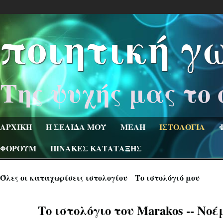
ποιητική γ
Της ψυχής μας το 
ΑΡΧΙΚΗ
Η ΣΕΛΙΔΑ ΜΟΥ
ΜΕΛΗ
ΙΣΤΟΛΟΓΙΑ
ΦΟΡΟΥΜ
ΠΙΝΑΚΕΣ ΚΑΤΑΤΑΞΗΣ
Όλες οι καταχωρίσεις ιστολογίου
Το ιστολόγιό μου
Το ιστολόγιο του Marakos -- Νο