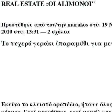
REAL ESTATE :OI ALIMONOI"
Προστέθηκε από τον/την
marakos
στις 19 
2010 στις 13:31 —
2 σχόλια
Το τυχερό γεράκι (παραμύθι για με
Εκείνο το κλειστό οροπέδιο, ήτανε όλος
κόσμος. Εκεί γεννήθηκε, εκεί μεγάλωσε 