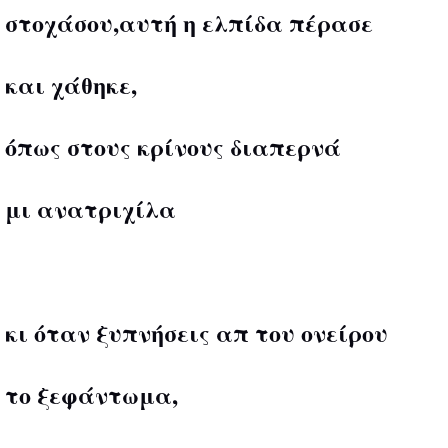
στοχάσου,αυτή η ελπίδα πέρασε
και χάθηκε,
όπως στους κρίνους διαπερνά
μι ανατριχίλα
κι όταν ξυπνήσεις απ του ονείρου
το ξεφάντωμα,