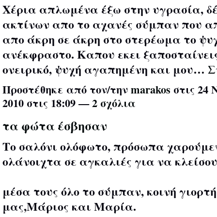
Χέρια απλωμένα έξω στην υγρασία, δ
ακτίνων απο το αχανές σύμπαν που 
απο άκρη σε άκρη στο στερέωμα το ψυ
ανέκφραστο. Καπου εκει ξαποσταίνει
ονειρικό, ψυχή αγαπημένη και μου…
Σ
Προστέθηκε από τον/την
marakos
στις 24 
2010 στις 18:09 —
2 σχόλια
τα φώτα έσβησαν
Το σαλόνι ολόφωτο, πρόσωπα χαρούμε
ολάνοιχτα σε αγκαλιές για να κλείσο
μέσα τους όλο το σύμπαν, κοινή γιορτή
μας,Μάριος και Μαρία.