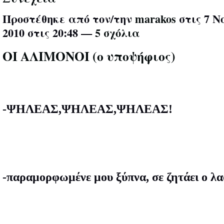
Προστέθηκε από τον/την
marakos
στις 7 Ν
2010 στις 20:48 —
5 σχόλια
ΟΙ ΑΛΙΜΟΝΟΙ (ο υποψήφιος)
-ΨΗΛΕΑΣ,ΨΗΛΕΑΣ,ΨΗΛΕΑΣ!
-παραμορφωμένε μου ξύπνα, σε ζητάει ο λα