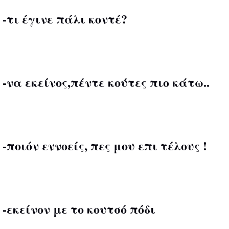
-τι έγινε πάλι κοντέ?
-να εκείνος,πέντε κούτες πιο κάτω..
-ποιόν εννοείς, πες μου επι τέλους !
-εκείνον με το κουτσό πόδι