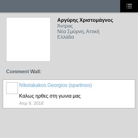
Αργύρης Χριστομάγνος
Άντρας
Νέα Σμύρνη, Αττική
Ελλάδα
Comment Wall:
Nikolakakos Georgios (spartinos)
Καλως ηρθες στη γωνια μας
Απρ 9, 2018